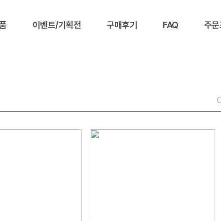
품
이벤트/기획전
구매후기
FAQ
주문