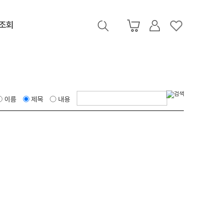
조회
이름
제목
내용