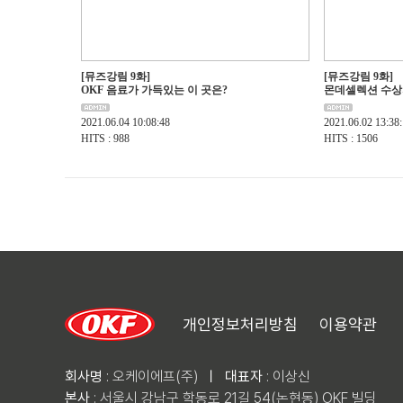
[뮤즈강림 9화]
[뮤즈강림 9화]
OKF 음료가 가득있는 이 곳은?
몬데셀렉션 수상의
2021.06.04 10:08:48
2021.06.02 13:38
HITS : 988
HITS : 1506
개인정보처리방침
이용약관
회사명
: 오케이에프(주)
ㅣ
대표자
: 이상신
본사
: 서울시 강남구 학동로 21길 54(논현동) OKF 빌딩